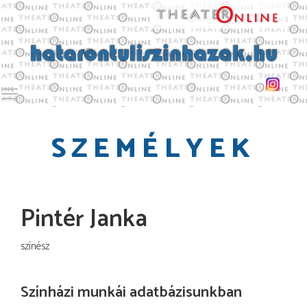
Toggle main menu visibility
SZEMÉLYEK
Pintér Janka
színész
Színházi munkái adatbázisunkban