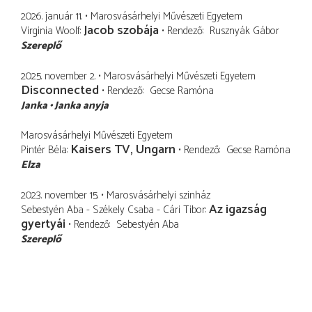
2026. január 11.
Marosvásárhelyi Művészeti Egyetem
Jacob szobája
Virginia Woolf
Rendező
Rusznyák Gábor
Szereplő
2025. november 2.
Marosvásárhelyi Művészeti Egyetem
Disconnected
Rendező
Gecse Ramóna
Janka
Janka anyja
Marosvásárhelyi Művészeti Egyetem
Kaisers TV, Ungarn
Pintér Béla
Rendező
Gecse Ramóna
Elza
2023. november 15.
Marosvásárhelyi szinház
Az igazság
Sebestyén Aba - Székely Csaba - Cári Tibor
gyertyái
Rendező
Sebestyén Aba
Szereplő