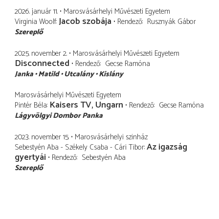
2026. január 11.
Marosvásárhelyi Művészeti Egyetem
Jacob szobája
Virginia Woolf
Rendező
Rusznyák Gábor
Szereplő
2025. november 2.
Marosvásárhelyi Művészeti Egyetem
Disconnected
Rendező
Gecse Ramóna
Janka
Matild
Utcalány
Kislány
Marosvásárhelyi Művészeti Egyetem
Kaisers TV, Ungarn
Pintér Béla
Rendező
Gecse Ramóna
Lágyvölgyi Dombor Panka
2023. november 15.
Marosvásárhelyi szinház
Az igazság
Sebestyén Aba - Székely Csaba - Cári Tibor
gyertyái
Rendező
Sebestyén Aba
Szereplő