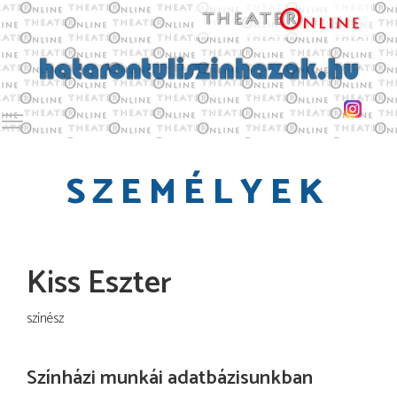
Toggle main menu visibility
SZEMÉLYEK
Kiss Eszter
színész
Színházi munkái adatbázisunkban