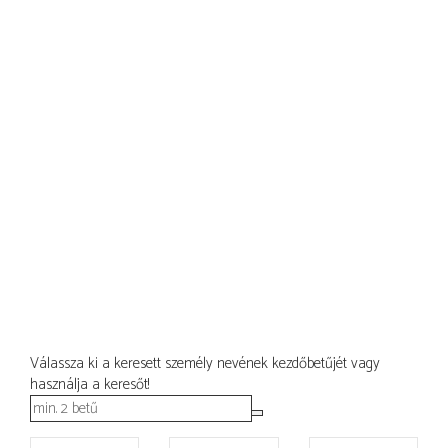
Válassza ki a keresett személy nevének kezdőbetűjét vagy
használja a keresőt!