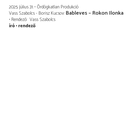
2025. július 31.
Ördögkatlan Produkció
Bableves – Rokon Ilonka
Vass Szabolcs - Borisz Kucsov
Rendező
Vass Szabolcs
író
rendező