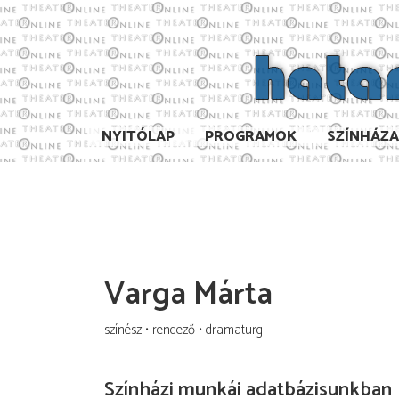
NYITÓLAP
PROGRAMOK
SZÍNHÁZ
Varga Márta
színész
rendező
dramaturg
Színházi munkái adatbázisunkban