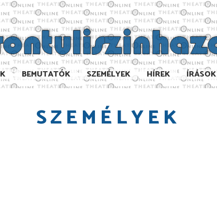
AK
BEMUTATÓK
SZEMÉLYEK
HÍREK
ÍRÁSOK
SZEMÉLYEK