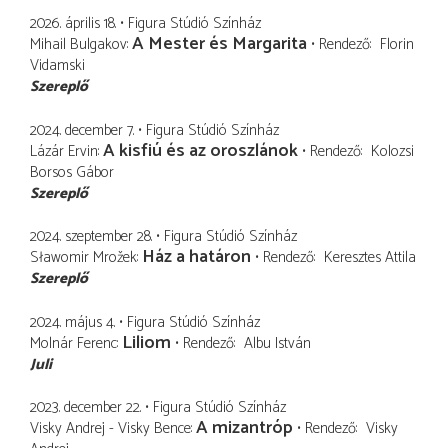
2026. április 18.
Figura Stúdió Színház
A Mester és Margarita
Mihail Bulgakov
Rendező
Florin
Vidamski
Szereplő
2024. december 7.
Figura Stúdió Színház
A kisfiú és az oroszlánok
Lázár Ervin
Rendező
Kolozsi
Borsos Gábor
Szereplő
2024. szeptember 28.
Figura Stúdió Színház
Ház a határon
Sławomir Mrožek
Rendező
Keresztes Attila
Szereplő
2024. május 4.
Figura Stúdió Színház
Liliom
Molnár Ferenc
Rendező
Albu István
Juli
2023. december 22.
Figura Stúdió Színház
A mizantróp
Visky Andrej - Visky Bence
Rendező
Visky