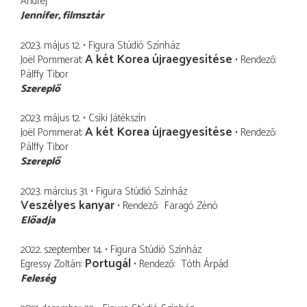
Andrej
Jennifer
filmsztár
2023. május 12.
Figura Stúdió Színház
A két Korea újraegyesítése
Joël Pommerat
Rendező
Pálffy Tibor
Szereplő
2023. május 12.
Csíki Játékszín
A két Korea újraegyesítése
Joël Pommerat
Rendező
Pálffy Tibor
Szereplő
2023. március 31.
Figura Stúdió Színház
Veszélyes kanyar
Rendező
Faragó Zénó
Előadja
2022. szeptember 14.
Figura Stúdió Színház
Portugál
Egressy Zoltán
Rendező
Tóth Árpád
Feleség