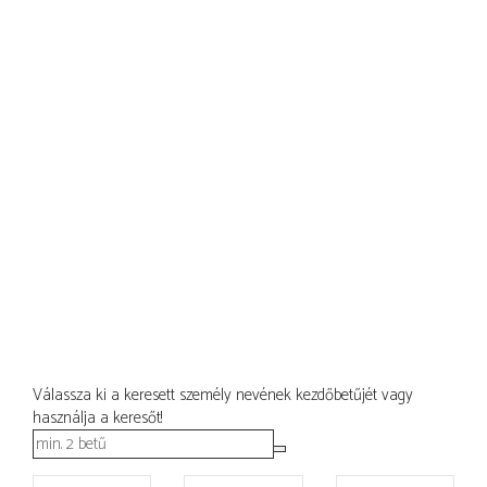
Válassza ki a keresett személy nevének kezdőbetűjét vagy
használja a keresőt!