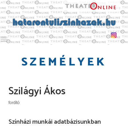
Toggle main menu visibility
SZEMÉLYEK
Szilágyi Ákos
fordító
Színházi munkái adatbázisunkban