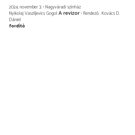
2024. november 3.
Nagyváradi színház
A revizor
Nyikolaj Vasziljevics Gogol
Rendező
Kovács D.
Dániel
fordító