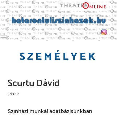
Toggle main menu visibility
SZEMÉLYEK
Scurtu Dávid
színész
Színházi munkái adatbázisunkban