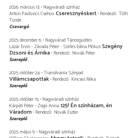
2026. március 13.
Nagyváradi színház
Cseresznyéskert
Anton Pavlovics Csehov
Rendező
Tóth
Tünde
Csavargó
2025. december 6.
Nagyvárad Táncegyüttes
Szegény
Lázár Ervin - Závada Péter - Szirtes Edina Mókus
Dzsoni és Árnika
Rendező
Novák Péter
Szereplő
2025. október 24.
Transilvania Színpad
Villámcsapottak
Rendező
Kincses Réka
Szereplő
2025. október 15.
Nagyváradi színház
125! Én színházam, én
Kárpáti Péter - Zsigó Anna
Váradom
Rendező
Novák Eszter
Szereplő
2025. május 9.
Nagyváradi színház