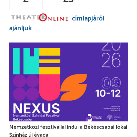
címlapjáról
ajánljuk
Nemzetközi fesztivállal indul a Békéscsabai Jókai
Színház új évada