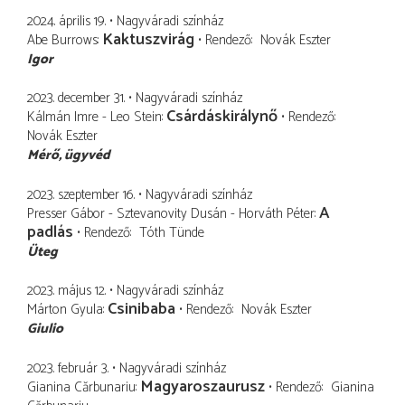
2024. április 19.
Nagyváradi színház
Kaktuszvirág
Abe Burrows
Rendező
Novák Eszter
Igor
2023. december 31.
Nagyváradi színház
Csárdáskirálynő
Kálmán Imre - Leo Stein
Rendező
Novák Eszter
Mérő
ügyvéd
2023. szeptember 16.
Nagyváradi színház
A
Presser Gábor - Sztevanovity Dusán - Horváth Péter
padlás
Rendező
Tóth Tünde
Üteg
2023. május 12.
Nagyváradi színház
Csinibaba
Márton Gyula
Rendező
Novák Eszter
Giulio
2023. február 3.
Nagyváradi színház
Magyaroszaurusz
Gianina Cărbunariu
Rendező
Gianina