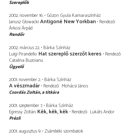
Szereplők
2002. november 16.
Gózon Gyula Kamaraszínház
Antigoné New Yorkban
Janusz Glowacki
Rendező
Árkosi Árpád
Rendőr
2002. március 22.
Bárka Színház
Hat szereplő szerzőt keres
Luigi Pirandello
Rendező
Catalina Buzoianu
Ügyelő
2001. november 2.
Bárka Színház
A vészmadár
Rendező
Mohácsi János
Csordás Zoltán
a titkára
2001. szeptember 7.
Bárka Színház
Kék, kék, kék
Egressy Zoltán
Rendező
Lukáts Andor
Prézli
2001. augusztus 9.
Zsámbéki szombatok