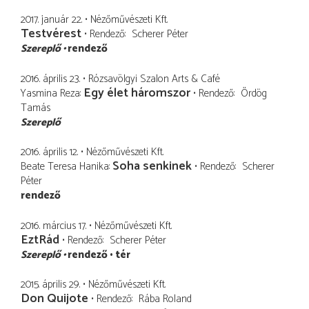
2017. január 22.
Nézőművészeti Kft.
Testvérest
Rendező
Scherer Péter
Szereplő
rendező
2016. április 23.
Rózsavölgyi Szalon Arts & Café
Egy élet háromszor
Yasmina Reza
Rendező
Ördög
Tamás
Szereplő
2016. április 12.
Nézőművészeti Kft.
Soha senkinek
Beate Teresa Hanika
Rendező
Scherer
Péter
rendező
2016. március 17.
Nézőművészeti Kft.
EztRád
Rendező
Scherer Péter
Szereplő
rendező
tér
2015. április 29.
Nézőművészeti Kft.
Don Quijote
Rendező
Rába Roland