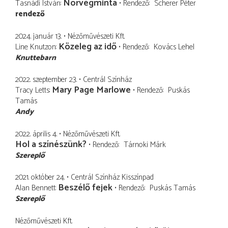
Norvégminta
Tasnádi István
Rendező
Scherer Péter
rendező
2024. január 13.
Nézőművészeti Kft.
Közeleg az idő
Line Knutzon
Rendező
Kovács Lehel
Knuttebarn
2022. szeptember 23.
Centrál Színház
Mary Page Marlowe
Tracy Letts
Rendező
Puskás
Tamás
Andy
2022. április 4.
Nézőművészeti Kft.
Hol a színészünk?
Rendező
Tárnoki Márk
Szereplő
2021. október 24.
Centrál Színház Kisszínpad
Beszélő fejek
Alan Bennett
Rendező
Puskás Tamás
Szereplő
Nézőművészeti Kft.