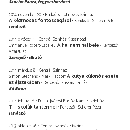
Sancho Panza
fegyverhordozó
2014. november 20.
Budaörsi Latinovits Színház
A kézmosás fontosságáról
Rendező
Scherer Péter
rendező
2014. október 4.
Centrál Színház Kisszínpad
A hal nem hal bele
Emmanuel Robert-Espalieu
Rendező
A társulat
Szereplő
alkotó
2014. március 8.
Centrál Színház
A kutya különös esete
Simon Stephens - Mark Haddon
az éjszakában
Rendező
Puskás Tamás
Ed Boon
2014. február 6.
Dunaújvárosi Bartók Kamaraszínház
T - Iskolák tantermei
Rendező
Scherer Péter
rendező
2013. október 26.
Centrál Színház Kisszínpad