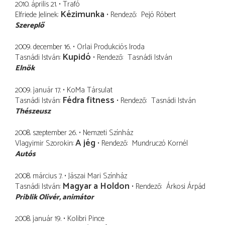
2010. április 21.
Trafó
Kézimunka
Elfriede Jelinek
Rendező
Pejó Róbert
Szereplő
2009. december 16.
Orlai Produkciós Iroda
Kupidó
Tasnádi István
Rendező
Tasnádi István
Elnök
2009. január 17.
KoMa Társulat
Fédra fitness
Tasnádi István
Rendező
Tasnádi István
Thészeusz
2008. szeptember 26.
Nemzeti Színház
A jég
Vlagyimir Szorokin
Rendező
Mundruczó Kornél
Autós
2008. március 7.
Jászai Mari Színház
Magyar a Holdon
Tasnádi István
Rendező
Árkosi Árpád
Priblik Olivér
animátor
2008. január 19.
Kolibri Pince