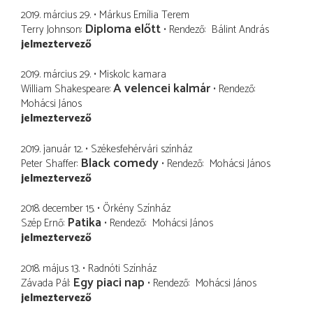
2019. március 29.
Márkus Emília Terem
Diploma előtt
Terry Johnson
Rendező
Bálint András
jelmeztervező
2019. március 29.
Miskolc kamara
A velencei kalmár
William Shakespeare
Rendező
Mohácsi János
jelmeztervező
2019. január 12.
Székesfehérvári színház
Black comedy
Peter Shaffer
Rendező
Mohácsi János
jelmeztervező
2018. december 15.
Örkény Színház
Patika
Szép Ernő
Rendező
Mohácsi János
jelmeztervező
2018. május 13.
Radnóti Színház
Egy piaci nap
Závada Pál
Rendező
Mohácsi János
jelmeztervező