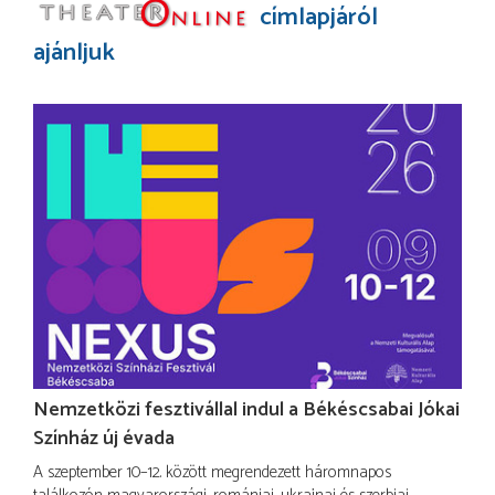
címlapjáról
ajánljuk
Nemzetközi fesztivállal indul a Békéscsabai Jókai
Színház új évada
A szeptember 10–12. között megrendezett háromnapos