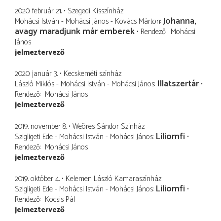
2020. február 21.
Szegedi Kisszínház
Johanna,
Mohácsi István - Mohácsi János - Kovács Márton
avagy maradjunk már emberek
Rendező
Mohácsi
János
jelmeztervező
2020. január 3.
Kecskeméti színház
Illatszertár
László Miklós - Mohácsi István - Mohácsi János
Rendező
Mohácsi János
jelmeztervező
2019. november 8.
Weöres Sándor Színház
Liliomfi
Szigligeti Ede - Mohácsi István - Mohácsi János
Rendező
Mohácsi János
jelmeztervező
2019. október 4.
Kelemen László Kamaraszínház
Liliomfi
Szigligeti Ede - Mohácsi István - Mohácsi János
Rendező
Kocsis Pál
jelmeztervező