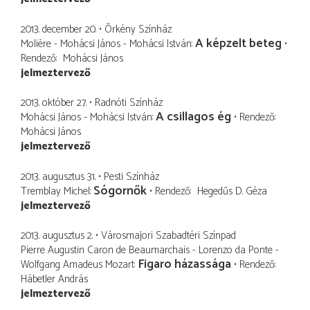
2013. december 20.
Örkény Színház
A képzelt beteg
Molière - Mohácsi János - Mohácsi István
Rendező
Mohácsi János
jelmeztervező
2013. október 27.
Radnóti Színház
A csillagos ég
Mohácsi János - Mohácsi István
Rendező
Mohácsi János
jelmeztervező
2013. augusztus 31.
Pesti Színház
Sógornők
Tremblay Michel
Rendező
Hegedűs D. Géza
jelmeztervező
2013. augusztus 2.
Városmajori Szabadtéri Színpad
Pierre Augustin Caron de Beaumarchais - Lorenzo da Ponte -
Figaro házassága
Wolfgang Amadeus Mozart
Rendező
Hábetler András
jelmeztervező