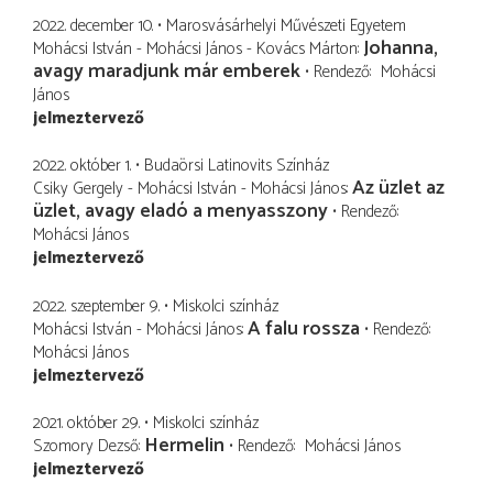
2022. december 10.
Marosvásárhelyi Művészeti Egyetem
Johanna,
Mohácsi István - Mohácsi János - Kovács Márton
avagy maradjunk már emberek
Rendező
Mohácsi
János
jelmeztervező
2022. október 1.
Budaörsi Latinovits Színház
Az üzlet az
Csiky Gergely - Mohácsi István - Mohácsi János
üzlet, avagy eladó a menyasszony
Rendező
Mohácsi János
jelmeztervező
2022. szeptember 9.
Miskolci színház
A falu rossza
Mohácsi István - Mohácsi János
Rendező
Mohácsi János
jelmeztervező
2021. október 29.
Miskolci színház
Hermelin
Szomory Dezső
Rendező
Mohácsi János
jelmeztervező