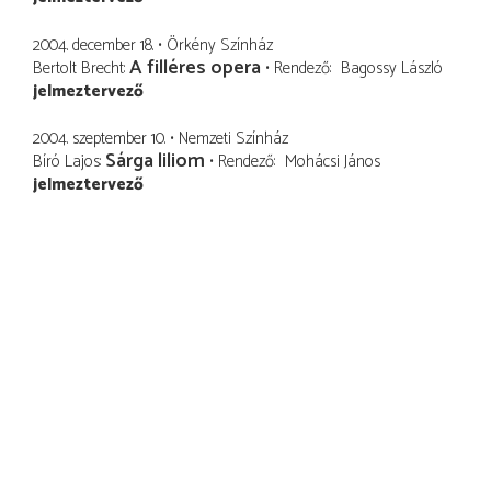
2004. december 18.
Örkény Színház
A filléres opera
Bertolt Brecht
Rendező
Bagossy László
jelmeztervező
2004. szeptember 10.
Nemzeti Színház
Sárga liliom
Bíró Lajos
Rendező
Mohácsi János
jelmeztervező