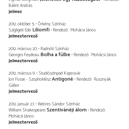
Bálint András
jelmez
2012. október 5.
Örkény Színház
Liliomfi
Szigligeti Ede
Rendező
Mohácsi János
jelmeztervező
2012. március 20.
Radnóti Színház
Bolha a fülbe
Georges Feydeau
Rendező
Mohácsi János
jelmeztervező
2012. március 9.
Studiószinpad Kaposvár
Antigoné
Jon Fosse - Szophoklész
Rendező
Rusznyák
Gábor
jelmeztervező
2012. január 27.
Weöres Sándor Színház
Szentivánéji álom
William Shakespeare
Rendező
Mohácsi János
jelmeztervező