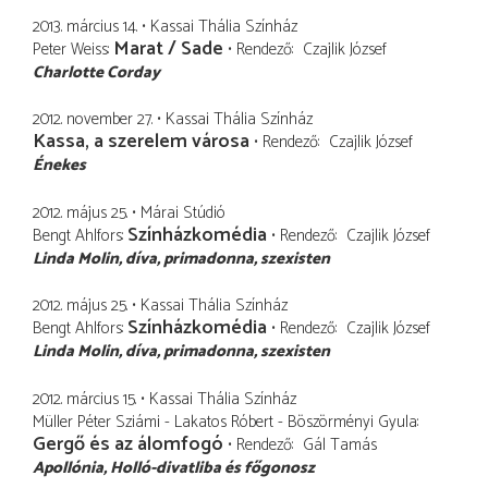
2013. március 14.
Kassai Thália Színház
Marat / Sade
Peter Weiss
Rendező
Czajlik József
Charlotte Corday
2012. november 27.
Kassai Thália Színház
Kassa, a szerelem városa
Rendező
Czajlik József
Énekes
2012. május 25.
Márai Stúdió
Színházkomédia
Bengt Ahlfors
Rendező
Czajlik József
Linda Molin
díva, primadonna, szexisten
2012. május 25.
Kassai Thália Színház
Színházkomédia
Bengt Ahlfors
Rendező
Czajlik József
Linda Molin
díva, primadonna, szexisten
2012. március 15.
Kassai Thália Színház
Müller Péter Sziámi - Lakatos Róbert - Böszörményi Gyula
Gergő és az álomfogó
Rendező
Gál Tamás
Apollónia
Holló-divatliba és főgonosz