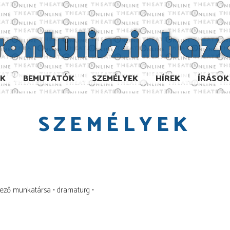
AK
BEMUTATÓK
SZEMÉLYEK
HÍREK
ÍRÁSOK
SZEMÉLYEK
dező munkatársa
dramaturg