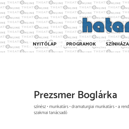
NYITÓLAP
PROGRAMOK
SZÍNHÁZ
Prezsmer Boglárka
színész
munkatárs
dramaturgiai munkatárs
a ren
szakmai tanácsadó