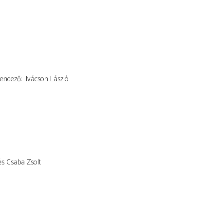
endező
Ivácson László
s Csaba Zsolt