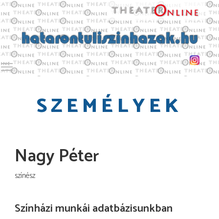
Toggle main menu visibility
SZEMÉLYEK
Nagy Péter
színész
Színházi munkái adatbázisunkban