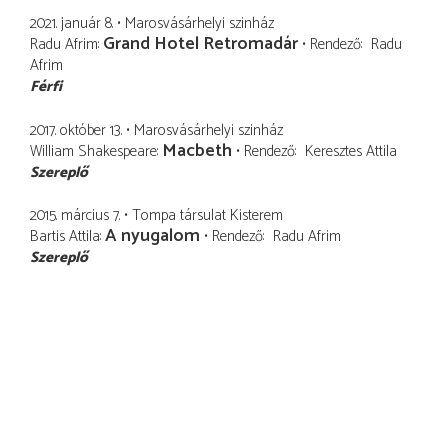
2021. január 8.
Marosvásárhelyi szinház
Grand Hotel Retromadár
Radu Afrim
Rendező
Radu
Afrim
Férfi
2017. október 13.
Marosvásárhelyi szinház
Macbeth
William Shakespeare
Rendező
Keresztes Attila
Szereplő
2015. március 7.
Tompa társulat Kisterem
A nyugalom
Bartis Attila
Rendező
Radu Afrim
Szereplő