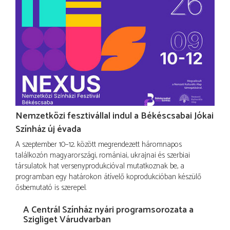
Nemzetközi fesztivállal indul a Békéscsabai Jókai
Színház új évada
A szeptember 10–12. között megrendezett háromnapos
találkozón magyarországi, romániai, ukrajnai és szerbiai
társulatok hat versenyprodukcióval mutatkoznak be, a
programban egy határokon átívelő koprodukcióban készülő
ősbemutató is szerepel.
A Centrál Színház nyári programsorozata a
Szigliget Várudvarban