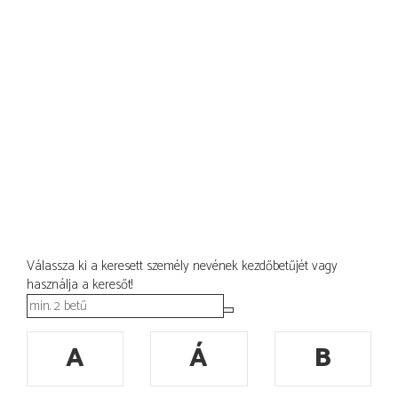
Válassza ki a keresett személy nevének kezdőbetűjét vagy
használja a keresőt!
A
Á
B