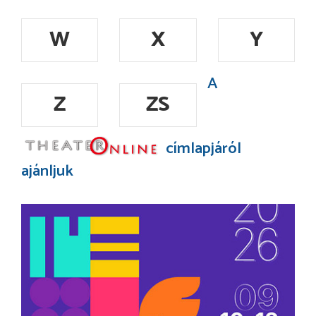
W
X
Y
A
Z
ZS
címlapjáról
ajánljuk