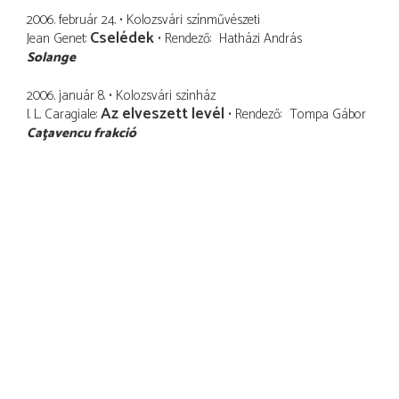
2006. február 24.
Kolozsvári színművészeti
Cselédek
Jean Genet
Rendező
Hatházi András
Solange
2006. január 8.
Kolozsvári színház
Az elveszett levél
I. L. Caragiale
Rendező
Tompa Gábor
Caţavencu frakció