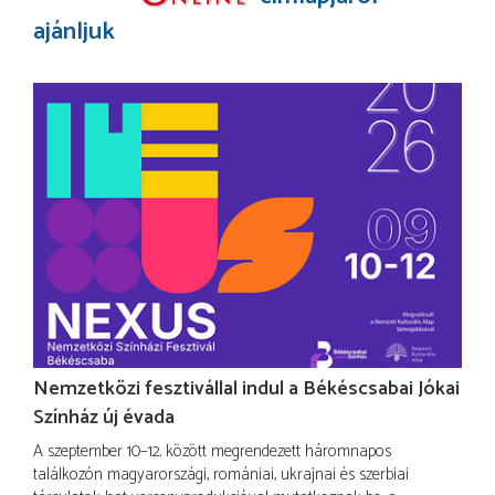
ajánljuk
Nemzetközi fesztivállal indul a Békéscsabai Jókai
Színház új évada
A szeptember 10–12. között megrendezett háromnapos
találkozón magyarországi, romániai, ukrajnai és szerbiai