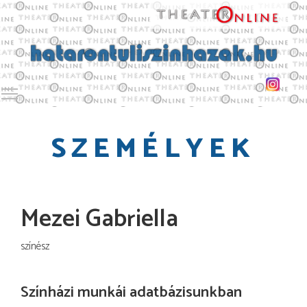
Toggle main menu visibility
SZEMÉLYEK
Mezei Gabriella
színész
Színházi munkái adatbázisunkban