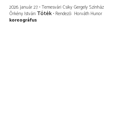
2026. január 27.
Temesvári Csiky Gergely Színház
Tóték
Örkény István
Rendező
Horváth Hunor
koreográfus