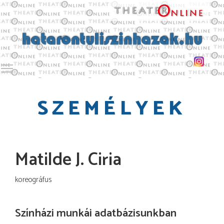
Toggle main menu visibility
SZEMÉLYEK
Matilde J. Ciria
koreográfus
Színházi munkái adatbázisunkban