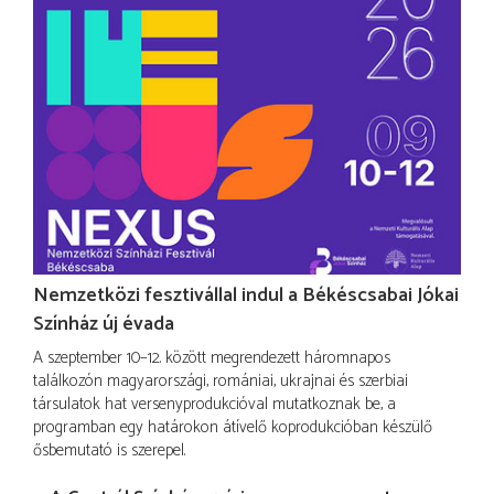
Nemzetközi fesztivállal indul a Békéscsabai Jókai
Színház új évada
A szeptember 10–12. között megrendezett háromnapos
találkozón magyarországi, romániai, ukrajnai és szerbiai
társulatok hat versenyprodukcióval mutatkoznak be, a
programban egy határokon átívelő koprodukcióban készülő
ősbemutató is szerepel.