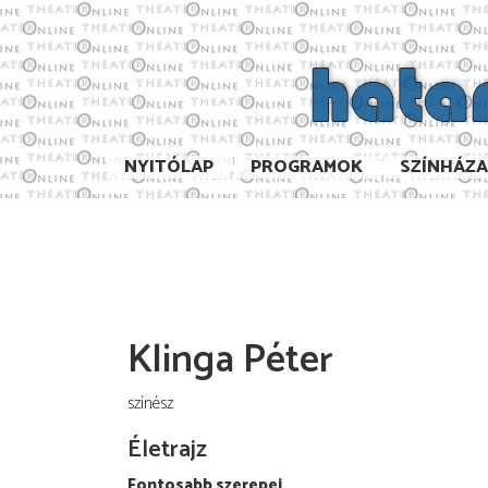
NYITÓLAP
PROGRAMOK
SZÍNHÁZ
Klinga Péter
színész
Életrajz
Fontosabb szerepei