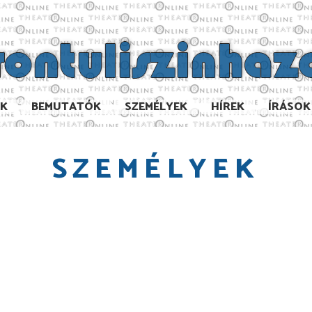
AK
BEMUTATÓK
SZEMÉLYEK
HÍREK
ÍRÁSOK
SZEMÉLYEK