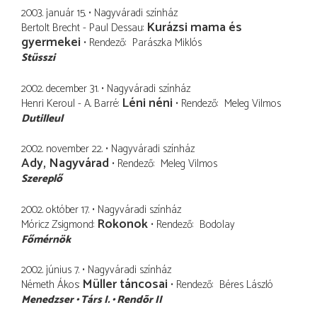
2003. január 15.
Nagyváradi színház
Kurázsi mama és
Bertolt Brecht - Paul Dessau
gyermekei
Rendező
Parászka Miklós
Stüsszi
2002. december 31.
Nagyváradi színház
Léni néni
Henri Keroul - A. Barré
Rendező
Meleg Vilmos
Dutilleul
2002. november 22.
Nagyváradi színház
Ady, Nagyvárad
Rendező
Meleg Vilmos
Szereplő
2002. október 17.
Nagyváradi színház
Rokonok
Móricz Zsigmond
Rendező
Bodolay
Főmérnök
2002. június 7.
Nagyváradi színház
Müller táncosai
Németh Ákos
Rendező
Béres László
Menedzser
Társ I.
Rendõr II