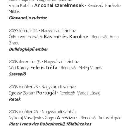
Anconai szerelmesek
Vajda Katalin
Rendező
Parászka
Miklós
Giovanni
a cukrász
2009. február 22.
Nagyváradi színház
Kasimir és Karoline
Ödön von Horváth
Rendező
Anca
Bradu
Bulldogképű ember
2008. december 31.
Nagyváradi színház
Fele is tréfa
Nóti Károly
Rendező
Meleg Vilmos
Szereplő
2008. október 28.
Nagyváradi színház
Portugál
Egressy Zoltán
Rendező
Vadas László
Retek
2008. október 26.
Nagyváradi színház
A revizor
Nyikolaj Vasziljevics Gogol
Rendező
Árkosi Árpád
Pjotr Ivanovics Bobcsinszkij
földbirtokos