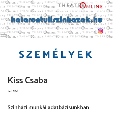
Toggle main menu visibility
SZEMÉLYEK
Kiss Csaba
színész
Színházi munkái adatbázisunkban