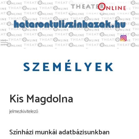
Toggle main menu visibility
SZEMÉLYEK
Kis Magdolna
jelmezkivitelező
Színházi munkái adatbázisunkban