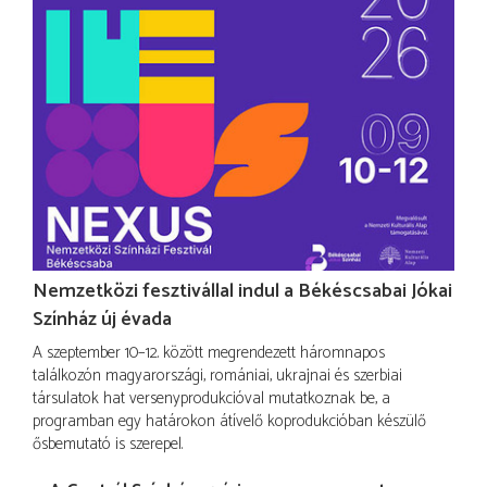
Nemzetközi fesztivállal indul a Békéscsabai Jókai
Színház új évada
A szeptember 10–12. között megrendezett háromnapos
találkozón magyarországi, romániai, ukrajnai és szerbiai
társulatok hat versenyprodukcióval mutatkoznak be, a
programban egy határokon átívelő koprodukcióban készülő
ősbemutató is szerepel.