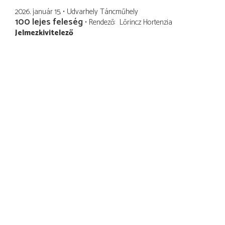
2026. január 15.
Udvarhely Táncműhely
100 lejes feleség
Rendező
Lőrincz Hortenzia
Jelmezkivitelező