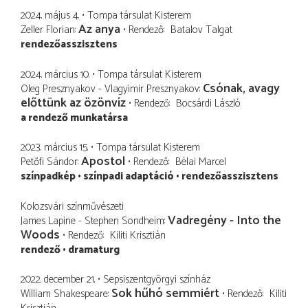
2024. május 4.
Tompa társulat Kisterem
Az anya
Zeller Florian
Rendező
Batalov Talgat
rendezőasszisztens
2024. március 10.
Tompa társulat Kisterem
Csónak, avagy
Oleg Presznyakov - Vlagyimir Presznyakov
előttünk az özönvíz
Rendező
Bocsárdi László
a rendező munkatársa
2023. március 15.
Tompa társulat Kisterem
Apostol
Petőfi Sándor
Rendező
Bélai Marcel
színpadkép
színpadi adaptáció
rendezőasszisztens
Kolozsvári színművészeti
Vadregény - Into the
James Lapine - Stephen Sondheim
Woods
Rendező
Kiliti Krisztián
rendező
dramaturg
2022. december 21.
Sepsiszentgyörgyi színház
Sok hűhó semmiért
William Shakespeare
Rendező
Kiliti