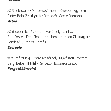
2019. február 7.
Marosvásárhelyi Művészeti Egyetem
Szutyok
Pintér Béla
Rendező
Gecse Ramóna
Attila
2016. december 31.
Marosvásárhelyi szinház
Chicago
Bob Fosse - Fred Ebb - John Harold Kander
Rendező
Juronics Tamás
Szereplő
2016. március 4.
Marosvásárhelyi Művészeti Egyetem
Halál
Sergi Belbel
Rendező
Bocsárdi László
Forgatókönyvíró