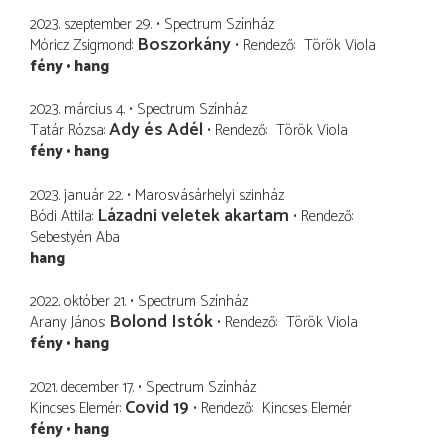
2023. szeptember 29.
Spectrum Színház
Boszorkány
Móricz Zsigmond
Rendező
Török Viola
fény
hang
2023. március 4.
Spectrum Színház
Ady és Adél
Tatár Rózsa
Rendező
Török Viola
fény
hang
2023. január 22.
Marosvásárhelyi szinház
Lázadni veletek akartam
Bódi Attila
Rendező
Sebestyén Aba
hang
2022. október 21.
Spectrum Színház
Bolond Istók
Arany János
Rendező
Török Viola
fény
hang
2021. december 17.
Spectrum Színház
Covid 19
Kincses Elemér
Rendező
Kincses Elemér
fény
hang