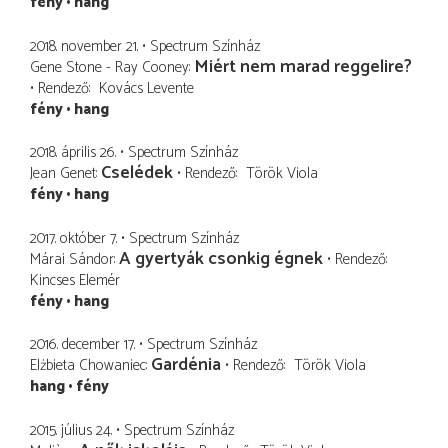
fény
hang
2018. november 21.
Spectrum Színház
Miért nem marad reggelire?
Gene Stone - Ray Cooney
Rendező
Kovács Levente
fény
hang
2018. április 26.
Spectrum Színház
Cselédek
Jean Genet
Rendező
Török Viola
fény
hang
2017. október 7.
Spectrum Színház
A gyertyák csonkig égnek
Márai Sándor
Rendező
Kincses Elemér
fény
hang
2016. december 17.
Spectrum Színház
Gardénia
Elżbieta Chowaniec
Rendező
Török Viola
hang
fény
2015. július 24.
Spectrum Színház