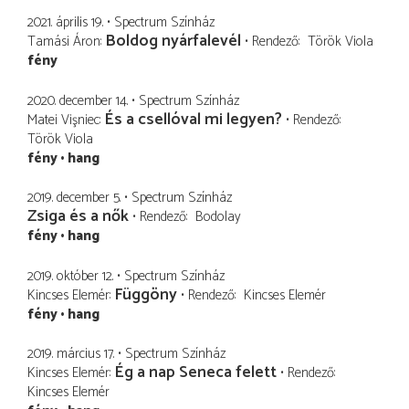
2021. április 19.
Spectrum Színház
Boldog nyárfalevél
Tamási Áron
Rendező
Török Viola
fény
2020. december 14.
Spectrum Színház
És a csellóval mi legyen?
Matei Vişniec
Rendező
Török Viola
fény
hang
2019. december 5.
Spectrum Színház
Zsiga és a nők
Rendező
Bodolay
fény
hang
2019. október 12.
Spectrum Színház
Függöny
Kincses Elemér
Rendező
Kincses Elemér
fény
hang
2019. március 17.
Spectrum Színház
Ég a nap Seneca felett
Kincses Elemér
Rendező
Kincses Elemér