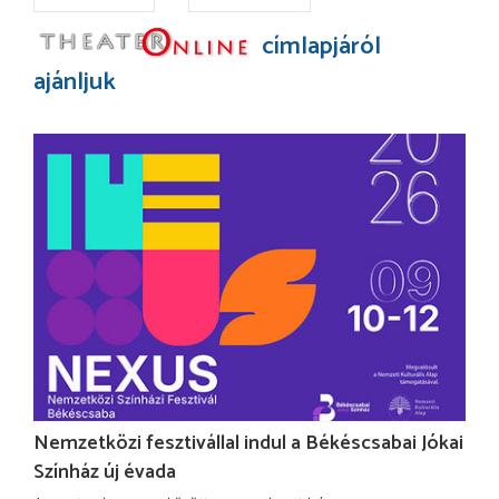
címlapjáról
ajánljuk
Nemzetközi fesztivállal indul a Békéscsabai Jókai
Színház új évada