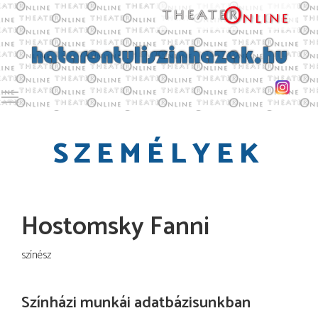
Toggle main menu visibility
SZEMÉLYEK
Hostomsky Fanni
színész
Színházi munkái adatbázisunkban