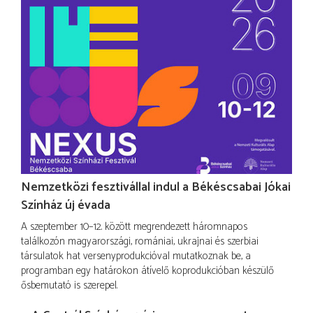
Nemzetközi fesztivállal indul a Békéscsabai Jókai
Színház új évada
A szeptember 10–12. között megrendezett háromnapos
találkozón magyarországi, romániai, ukrajnai és szerbiai
társulatok hat versenyprodukcióval mutatkoznak be, a
programban egy határokon átívelő koprodukcióban készülő
ősbemutató is szerepel.