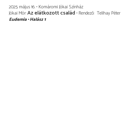
2025. május 16.
Komáromi Jókai Színház
Az elátkozott család
Jókai Mór
Rendező
Telihay Péter
Eudemia
Halász 1