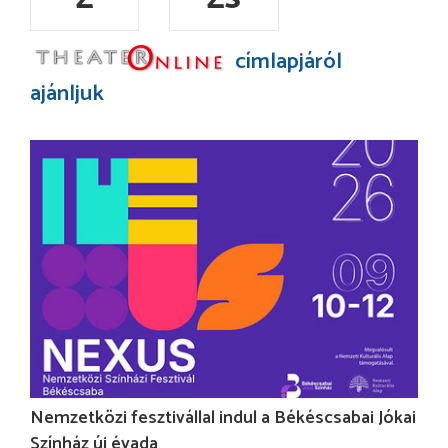
címlapjáról
ajánljuk
Nemzetközi fesztivállal indul a Békéscsabai Jókai
Színház új évada