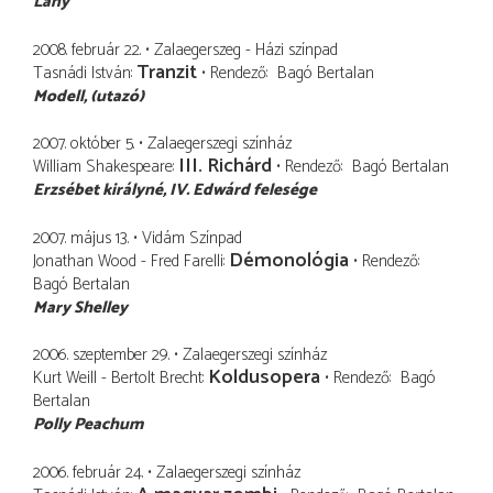
Lány
2008. február 22.
Zalaegerszeg - Házi színpad
Tranzit
Tasnádi István
Rendező
Bagó Bertalan
Modell
(utazó)
2007. október 5.
Zalaegerszegi színház
III. Richárd
William Shakespeare
Rendező
Bagó Bertalan
Erzsébet királyné
IV. Edwárd felesége
2007. május 13.
Vidám Színpad
Démonológia
Jonathan Wood - Fred Farelli
Rendező
Bagó Bertalan
Mary Shelley
2006. szeptember 29.
Zalaegerszegi színház
Koldusopera
Kurt Weill - Bertolt Brecht
Rendező
Bagó
Bertalan
Polly Peachum
2006. február 24.
Zalaegerszegi színház