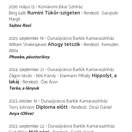
2026. május 13.
Komáromi Jókai Színház
Rumini Tükör-szigeten
Berg Judit
Rendező
Garajszki
Margit
Sajtos Rozi
2025. szeptember 19.
Dunaújvárosi Bartók Kamaraszínház
Ahogy tetszik
William Shakespeare
Rendező
Keresztes
Attila
Phoebe
pásztorlány
2024. szeptember 21.
Dunaújvárosi Bartók Kamaraszínház
Hippolyt, a
Zágon István - Nóti Károly - Eisemann Mihály
lakáj
Rendező
Őze Áron
Terka
a lányuk
2023. október 19.
Dunaújvárosi Bartók Kamaraszínház
Diploma előtt
Terry Johnson
Rendező
Dicső Dániel
Anya (Olive)
2023. szeptember 22.
Dunaújvárosi Bartók Kamaraszínház