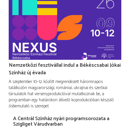
Nemzetközi fesztivállal indul a Békéscsabai Jókai
Színház új évada
A szeptember 10–12. között megrendezett háromnapos
találkozón magyarországi, romániai, ukrajnai és szerbiai
társulatok hat versenyprodukcióval mutatkoznak be, a
programban egy határokon átívelő koprodukcióban készülő
ősbemutató is szerepel.
A Centrál Színház nyári programsorozata a
Szigliget Várudvarban