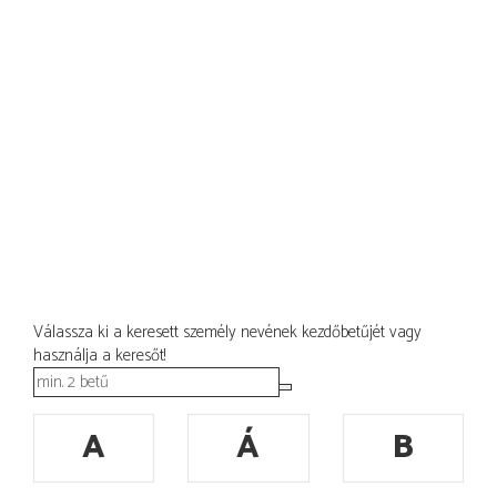
Válassza ki a keresett személy nevének kezdőbetűjét vagy
használja a keresőt!
A
Á
B