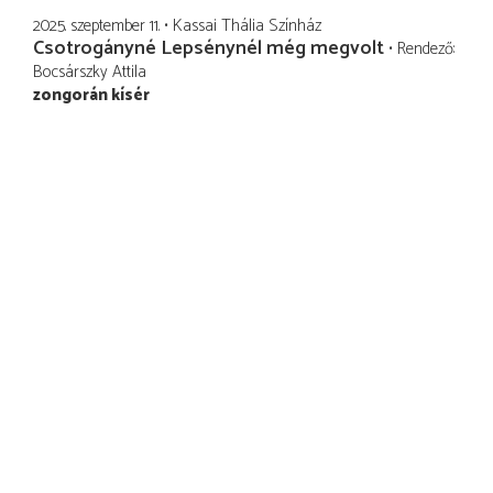
2025. szeptember 11.
Kassai Thália Színház
Csotrogányné Lepsénynél még megvolt
Rendező
Bocsárszky Attila
zongorán kísér