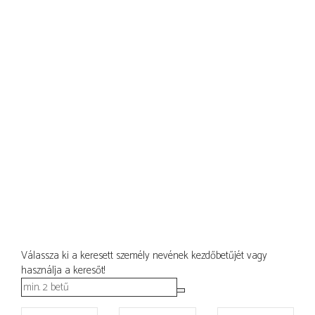
Válassza ki a keresett személy nevének kezdőbetűjét vagy
használja a keresőt!