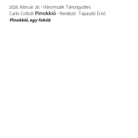
2026. február 26.
Háromszék Táncegyüttes
Pinokkió
Carlo Collodi
Rendező
Tapasztó Ernő
Pinokkió
egy fabáb