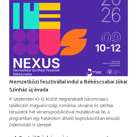
Nemzetközi fesztivállal indul a Békéscsabai Jókai
Színház új évada
A szeptember 10–12. között megrendezett háromnapos
találkozón magyarországi, romániai, ukrajnai és szerbiai
társulatok hat versenyprodukcióval mutatkoznak be, a
programban egy határokon átívelő koprodukcióban készülő
ősbemutató is szerepel.