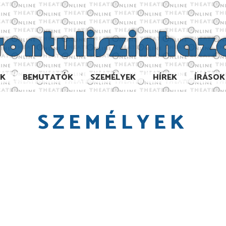
AK
BEMUTATÓK
SZEMÉLYEK
HÍREK
ÍRÁSOK
SZEMÉLYEK