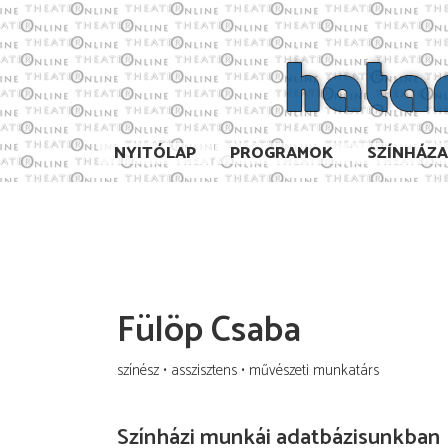
NYITÓLAP
PROGRAMOK
SZÍNHÁZ
Fülöp Csaba
színész
asszisztens
művészeti munkatárs
Színházi munkái adatbázisunkban