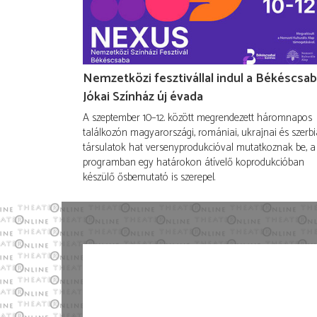
Nemzetközi fesztivállal indul a Békéscsab
Jókai Színház új évada
A szeptember 10–12. között megrendezett háromnapos
találkozón magyarországi, romániai, ukrajnai és szerbi
társulatok hat versenyprodukcióval mutatkoznak be, a
programban egy határokon átívelő koprodukcióban
készülő ősbemutató is szerepel.