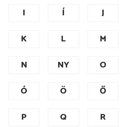
I
Í
J
K
L
M
N
NY
O
Ó
Ö
Ő
P
Q
R