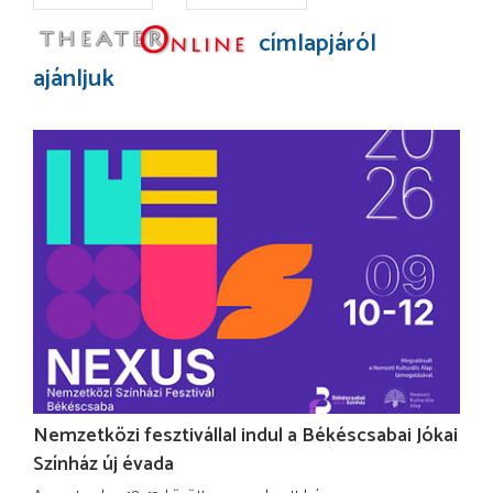
címlapjáról
ajánljuk
Nemzetközi fesztivállal indul a Békéscsabai Jókai
Színház új évada