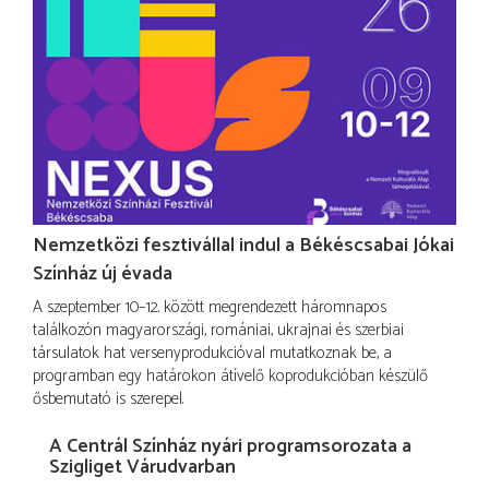
Nemzetközi fesztivállal indul a Békéscsabai Jókai
Színház új évada
A szeptember 10–12. között megrendezett háromnapos
találkozón magyarországi, romániai, ukrajnai és szerbiai
társulatok hat versenyprodukcióval mutatkoznak be, a
programban egy határokon átívelő koprodukcióban készülő
ősbemutató is szerepel.
A Centrál Színház nyári programsorozata a
Szigliget Várudvarban