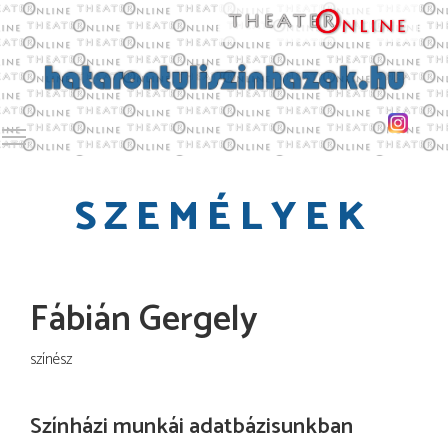
Toggle main menu visibility
SZEMÉLYEK
Fábián Gergely
színész
Színházi munkái adatbázisunkban