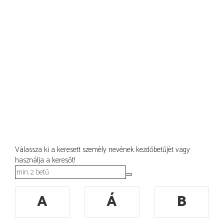
Válassza ki a keresett személy nevének kezdőbetűjét vagy
használja a keresőt!
A
Á
B