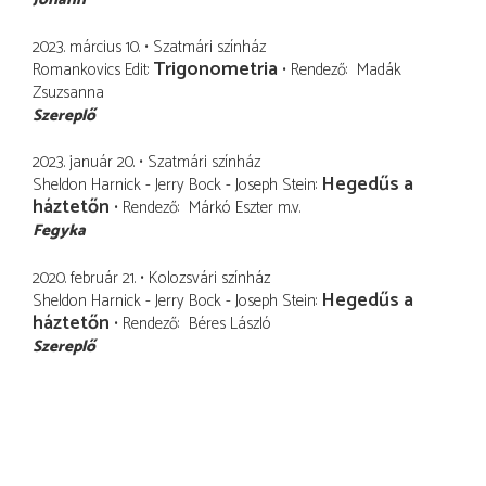
2023. március 10.
Szatmári színház
Trigonometria
Romankovics Edit
Rendező
Madák
Zsuzsanna
Szereplő
2023. január 20.
Szatmári színház
Hegedűs a
Sheldon Harnick - Jerry Bock - Joseph Stein
háztetőn
Rendező
Márkó Eszter
m.v.
Fegyka
2020. február 21.
Kolozsvári színház
Hegedűs a
Sheldon Harnick - Jerry Bock - Joseph Stein
háztetőn
Rendező
Béres László
Szereplő