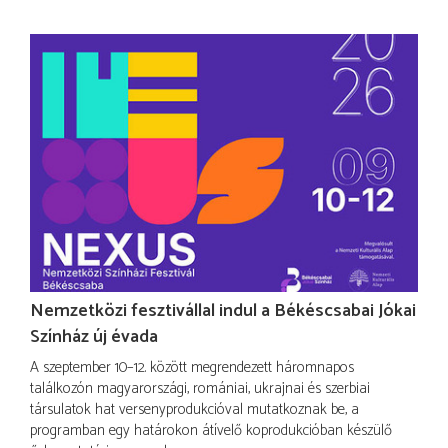
Nemzetközi fesztivállal indul a Békéscsabai Jókai
Színház új évada
A szeptember 10–12. között megrendezett háromnapos
találkozón magyarországi, romániai, ukrajnai és szerbiai
társulatok hat versenyprodukcióval mutatkoznak be, a
programban egy határokon átívelő koprodukcióban készülő