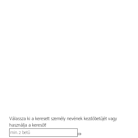
Válassza ki a keresett személy nevének kezdőbetűjét vagy
használja a keresőt!