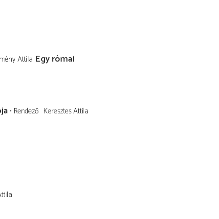
Egy római
mény Attila
ja
Rendező
Keresztes Attila
ttila