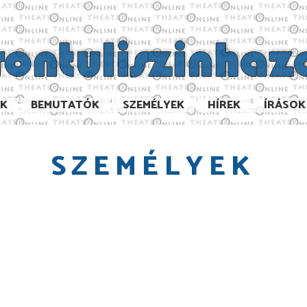
AK
BEMUTATÓK
SZEMÉLYEK
HÍREK
ÍRÁSOK
SZEMÉLYEK