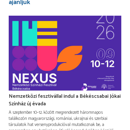
ajánljuk
Nemzetközi fesztivállal indul a Békéscsabai Jókai
Színház új évada
A szeptember 10–12. között megrendezett háromnapos
találkozón magyarországi, romániai, ukrajnai és szerbiai
társulatok hat versenyprodukcióval mutatkoznak be, a