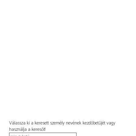
Válassza ki a keresett személy nevének kezdőbetűjét vagy
használja a keresőt!