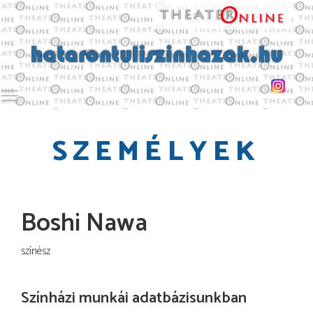
Toggle main menu visibility
SZEMÉLYEK
Boshi Nawa
színész
Színházi munkái adatbázisunkban