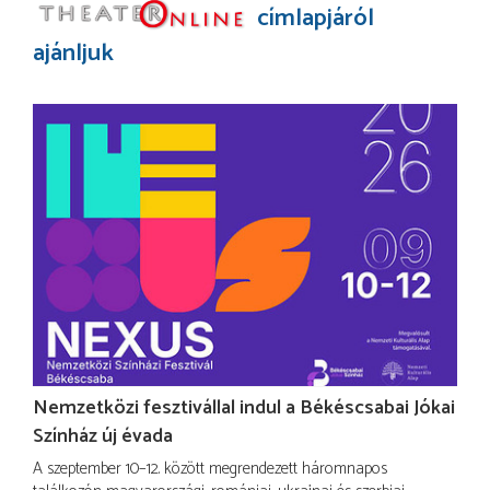
címlapjáról
ajánljuk
Nemzetközi fesztivállal indul a Békéscsabai Jókai
Színház új évada
A szeptember 10–12. között megrendezett háromnapos