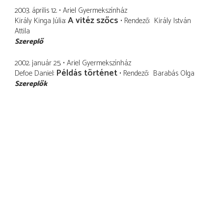
2003. április 12.
Ariel Gyermekszínház
A vitéz szőcs
Király Kinga Júlia
Rendező
Király István
Attila
Szereplő
2002. január 25.
Ariel Gyermekszínház
Példás történet
Defoe Daniel
Rendező
Barabás Olga
Szereplők