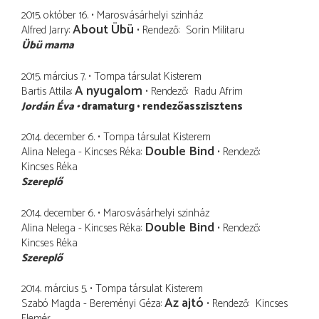
2015. október 16.
Marosvásárhelyi szinház
About Übü
Alfred Jarry
Rendező
Sorin Militaru
Übü mama
2015. március 7.
Tompa társulat Kisterem
A nyugalom
Bartis Attila
Rendező
Radu Afrim
Jordán Éva
dramaturg
rendezőasszisztens
2014. december 6.
Tompa társulat Kisterem
Double Bind
Alina Nelega - Kincses Réka
Rendező
Kincses Réka
Szereplő
2014. december 6.
Marosvásárhelyi szinház
Double Bind
Alina Nelega - Kincses Réka
Rendező
Kincses Réka
Szereplő
2014. március 5.
Tompa társulat Kisterem
Az ajtó
Szabó Magda - Bereményi Géza
Rendező
Kincses
Elemér