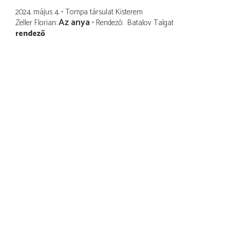
2024. május 4.
Tompa társulat Kisterem
Az anya
Zeller Florian
Rendező
Batalov Talgat
rendező