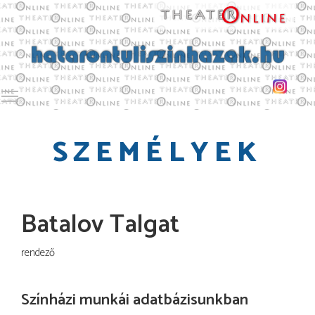
Toggle main menu visibility
SZEMÉLYEK
Batalov Talgat
rendező
Színházi munkái adatbázisunkban