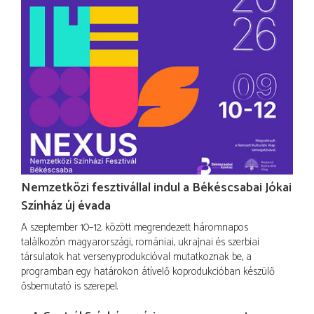
Nemzetközi fesztivállal indul a Békéscsabai Jókai
Színház új évada
A szeptember 10–12. között megrendezett háromnapos
találkozón magyarországi, romániai, ukrajnai és szerbiai
társulatok hat versenyprodukcióval mutatkoznak be, a
programban egy határokon átívelő koprodukcióban készülő
ősbemutató is szerepel.