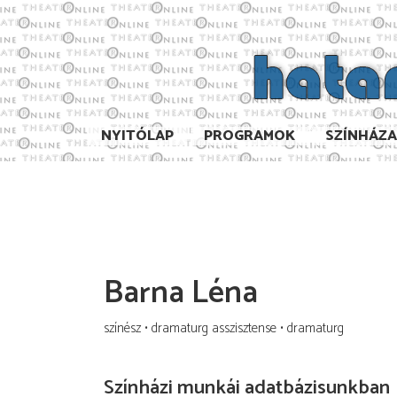
NYITÓLAP
PROGRAMOK
SZÍNHÁZ
Barna Léna
színész
dramaturg asszisztense
dramaturg
Színházi munkái adatbázisunkban