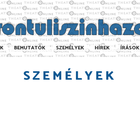
AK
BEMUTATÓK
SZEMÉLYEK
HÍREK
ÍRÁSOK
SZEMÉLYEK