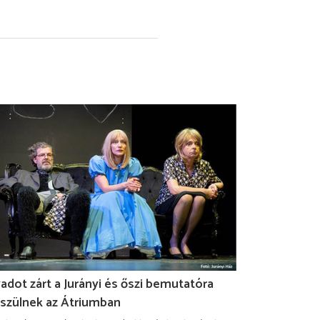
adot zárt a Jurányi és őszi bemutatóra
szülnek az Átriumban