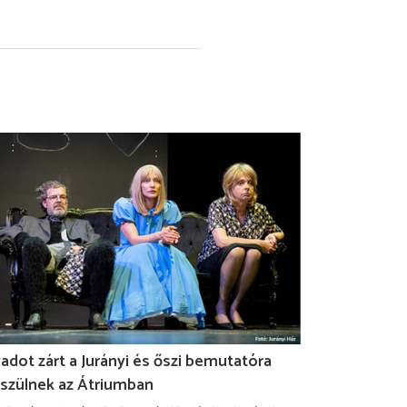
adot zárt a Jurányi és őszi bemutatóra
szülnek az Átriumban