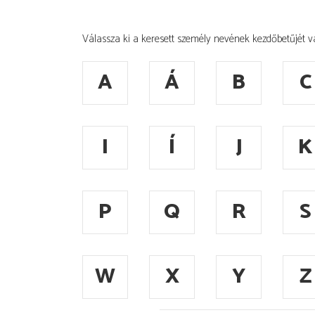
Válassza ki a keresett személy nevének kezdőbetűjét v
A
Á
B
C
I
Í
J
K
P
Q
R
S
W
X
Y
Z