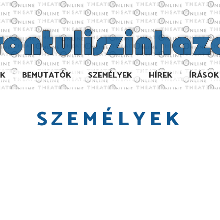
AK
BEMUTATÓK
SZEMÉLYEK
HÍREK
ÍRÁSOK
SZEMÉLYEK