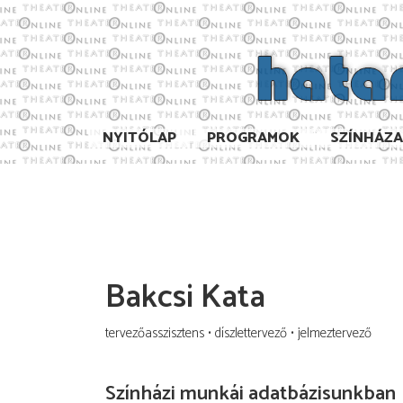
NYITÓLAP
PROGRAMOK
SZÍNHÁZ
Bakcsi Kata
tervezőasszisztens
díszlettervező
jelmeztervező
Színházi munkái adatbázisunkban