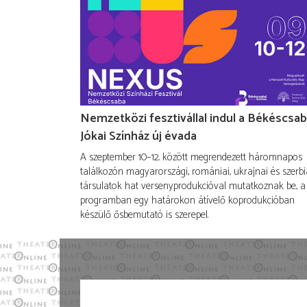
Nemzetközi fesztivállal indul a Békéscsab
Jókai Színház új évada
A szeptember 10–12. között megrendezett háromnapos
találkozón magyarországi, romániai, ukrajnai és szerbi
társulatok hat versenyprodukcióval mutatkoznak be, a
programban egy határokon átívelő koprodukcióban
készülő ősbemutató is szerepel.