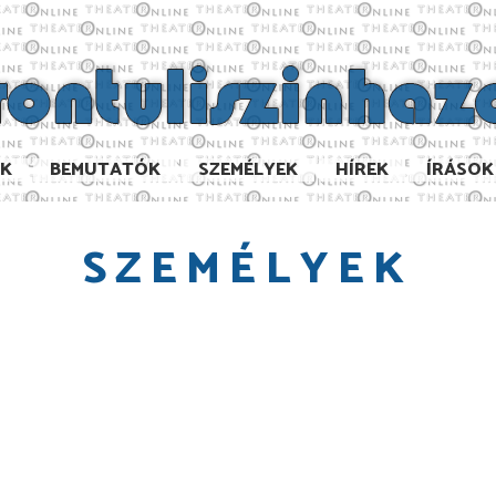
AK
BEMUTATÓK
SZEMÉLYEK
HÍREK
ÍRÁSOK
SZEMÉLYEK