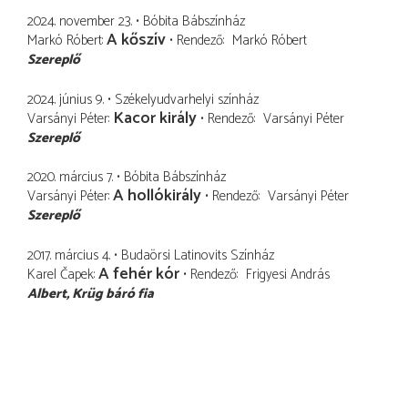
2024. november 23.
Bóbita Bábszínház
A kőszív
Markó Róbert
Rendező
Markó Róbert
Szereplő
2024. június 9.
Székelyudvarhelyi színház
Kacor király
Varsányi Péter
Rendező
Varsányi Péter
Szereplő
2020. március 7.
Bóbita Bábszínház
A hollókirály
Varsányi Péter
Rendező
Varsányi Péter
Szereplő
2017. március 4.
Budaörsi Latinovits Színház
A fehér kór
Karel Čapek
Rendező
Frigyesi András
Albert
Krüg báró fia