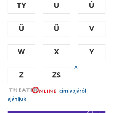
TY
U
Ú
Ü
Ű
V
W
X
Y
A
Z
ZS
címlapjáról
ajánljuk