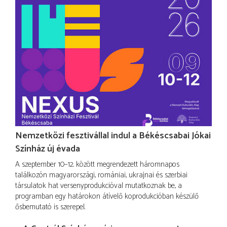
Nemzetközi fesztivállal indul a Békéscsabai Jókai
Színház új évada
A szeptember 10–12. között megrendezett háromnapos
találkozón magyarországi, romániai, ukrajnai és szerbiai
társulatok hat versenyprodukcióval mutatkoznak be, a
programban egy határokon átívelő koprodukcióban készülő
ősbemutató is szerepel.