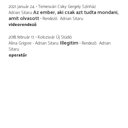
2021. január 24.
Temesvári Csiky Gergely Színház
Az ember, aki csak azt tudta mondani,
Adrian Sitaru
amit olvasott
Rendező
Adrian Sitaru
videorendező
2018. február 17.
Kolozsvár Új Stúdió
Illegitim
Alina Grigore - Adrian Sitaru
Rendező
Adrian
Sitaru
operatőr