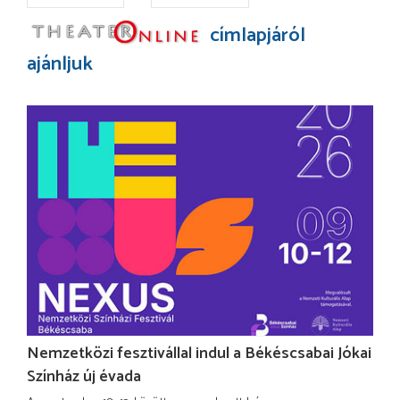
címlapjáról
ajánljuk
Nemzetközi fesztivállal indul a Békéscsabai Jókai
Színház új évada