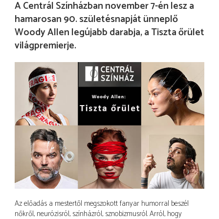
A Centrál Színházban november 7-én lesz a
hamarosan 90. születésnapját ünneplő
Woody Allen legújabb darabja, a Tiszta őrület
világpremierje.
Az előadás a mestertől megszokott fanyar humorral beszél
nőkről, neurózisról, színházról, sznobizmusról. Arról, hogy