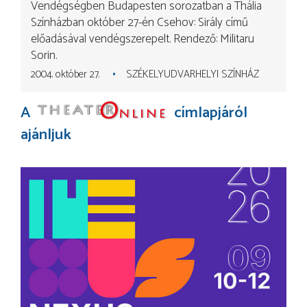
Vendégségben Budapesten sorozatban a Thália
Színházban október 27-én Csehov: Sirály című
előadásával vendégszerepelt. Rendező: Militaru
Sorin.
2004. október 27.
SZÉKELYUDVARHELYI SZÍNHÁZ
A
címlapjáról
ajánljuk