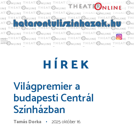
Toggle main menu visibility
HÍREK
Világpremier a
budapesti Centrál
Színházban
Tamás Dorka
2025. október 16.