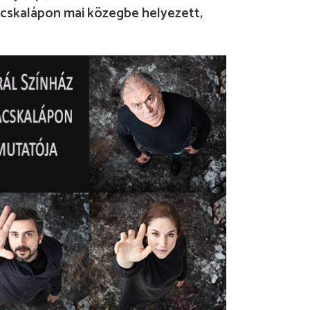
skalápon mai közegbe helyezett,