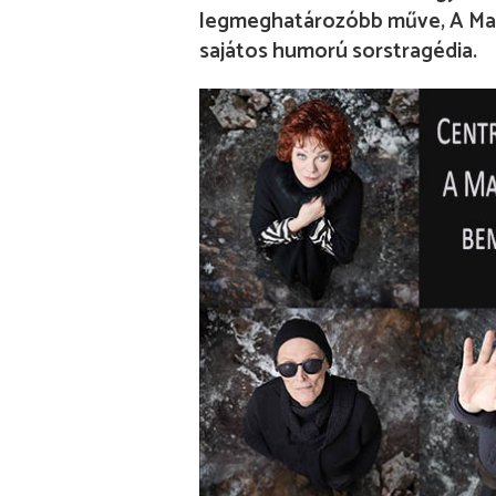
legmeghatározóbb műve, A Mac
sajátos humorú sorstragédia.