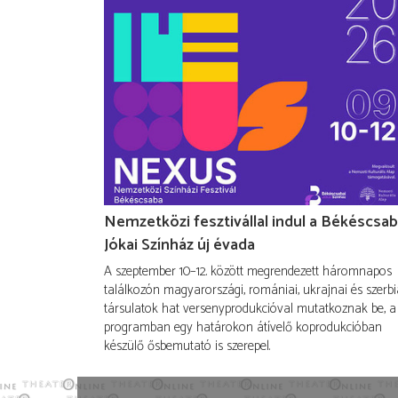
Nemzetközi fesztivállal indul a Békéscsab
Jókai Színház új évada
A szeptember 10–12. között megrendezett háromnapos
találkozón magyarországi, romániai, ukrajnai és szerbi
társulatok hat versenyprodukcióval mutatkoznak be, a
programban egy határokon átívelő koprodukcióban
készülő ősbemutató is szerepel.