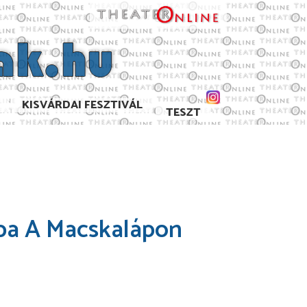
KISVÁRDAI FESZTIVÁL
TESZT
zba A Macskalápon