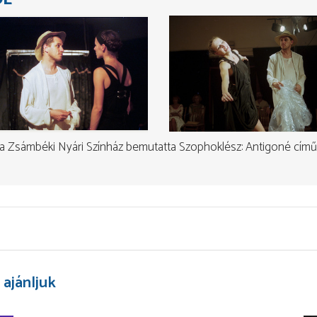
a Zsámbéki Nyári Színház bemutatta Szophoklész: Antigoné című 
 ajánljuk