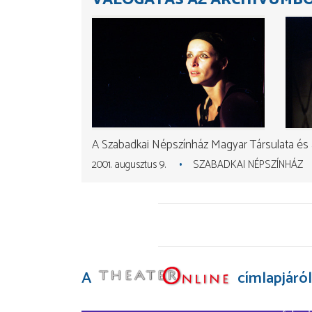
A Szabadkai Népszínház Magyar Társulata és 
2001. augusztus 9.
SZABADKAI NÉPSZÍNHÁZ
A
címlapjáról