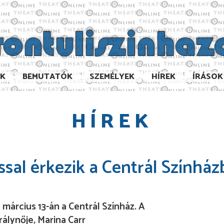
AK
BEMUTATÓK
SZEMÉLYEK
HÍREK
ÍRÁSOK
HÍREK
ssal érkezik a Centrál Színhá
március 13-án a Centrál Színház. A
álynője, Marina Carr