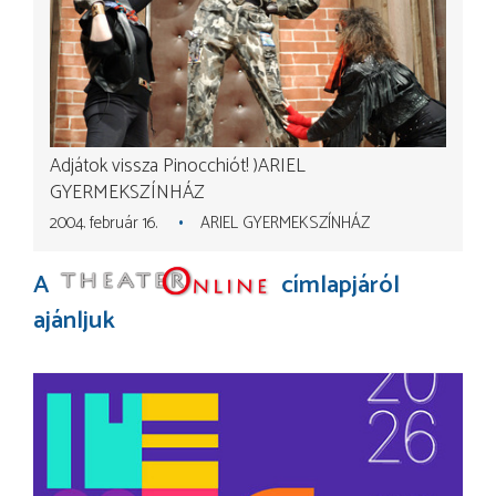
Adjátok vissza Pinocchiót!
ARIEL
GYERMEKSZÍNHÁZ
2004. február 16.
ARIEL GYERMEKSZÍNHÁZ
A
címlapjáról
ajánljuk