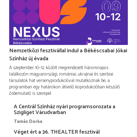
Nemzetközi fesztivállal indul a Békéscsabai Jókai
Színház új évada
A szeptember 10–12. között megrendezett háromnapos
találkozón magyarországi, romániai, ukrajnai és szerbiai
társulatok hat versenyprodukcióval mutatkoznak be, a
programban egy határokon átívelő koprodukcióban készülő
ősbemutató is szerepel.
A Centrál Színház nyári programsorozata a
Szigliget Várudvarban
Tamás Dorka
Véget ért a 36. THEALTER fesztivál