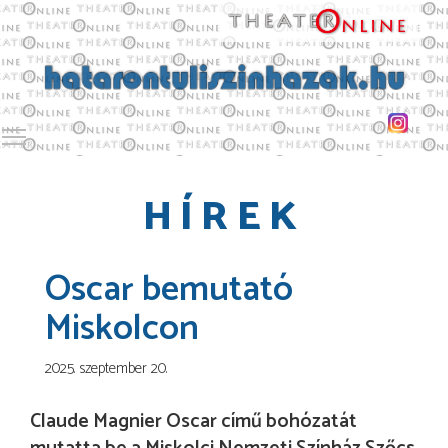
Toggle main menu visibility
HÍREK
Oscar bemutató
Miskolcon
2025. szeptember 20.
Claude Magnier Oscar című bohózatát