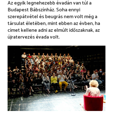
Az egyik legnehezebb évadán van túl a
Budapest Bábszínház. Soha ennyi
szerepátvétel és beugrás nem volt még a
társulat életében, mint ebben az évben, ha
címet kellene adni az elmúlt időszaknak, az
újratervezés évada volt.