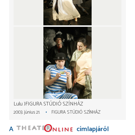
Lulu
FIGURA STÚDIÓ SZÍNHÁZ
2003. június 21.
FIGURA STÚDIÓ SZÍNHÁZ
A
címlapjáról