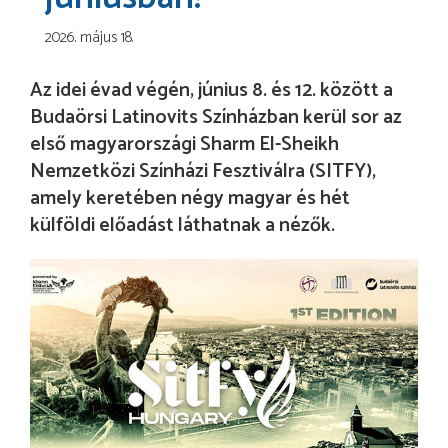
2026. május 18.
Az idei évad végén, június 8. és 12. között a
Budaörsi Latinovits Színházban kerül sor az
első magyarországi Sharm El-Sheikh
Nemzetközi Színházi Fesztiválra (SITFY),
amely keretében négy magyar és hét
külföldi előadást láthatnak a nézők.