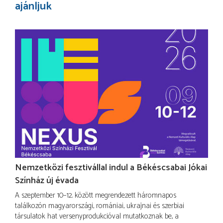
ajánljuk
Nemzetközi fesztivállal indul a Békéscsabai Jókai
Színház új évada
A szeptember 10–12. között megrendezett háromnapos
találkozón magyarországi, romániai, ukrajnai és szerbiai
társulatok hat versenyprodukcióval mutatkoznak be, a