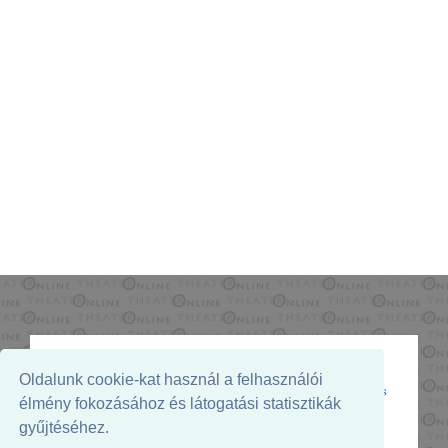
Oldalunk cookie-kat használ a felhasználói
Az oldal megjelenését támogatja:
élmény fokozásához és látogatási statisztikák
gyűjtéséhez.