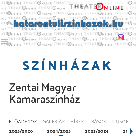
Toggle main menu visibility
SZÍNHÁZAK
Zentai Magyar
Kamaraszínház
ELŐADÁSOK
GALÉRIÁK
HÍREK
ÍRÁSOK
MŰSOR
2025/2026
2024/2025
2023/2024
2022/