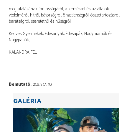
megtalálásának fontosságáról, a természet és az állatok
védelméről, hitről, bátorságról, önzetlenségről, összetartozásról,
barátságról, szeretetről és hűségről.
Kedves Gyermekek, Édesanyák, Édesapák, Nagymamák és
Nagypapák,
KALANDRA FEL!
Bemutató
2025. 01. 10.
GALÉRIA