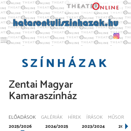
Toggle main menu visibility
SZÍNHÁZAK
Zentai Magyar
Kamaraszínház
ELŐADÁSOK
GALÉRIÁK
HÍREK
ÍRÁSOK
MŰSOR
2025/2026
2024/2025
2023/2024
2022/