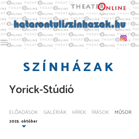
Toggle main menu visibility
SZÍNHÁZAK
Yorick-Stúdió
ELŐADÁSOK
GALÉRIÁK
HÍREK
ÍRÁSOK
MŰSOR
2025. október