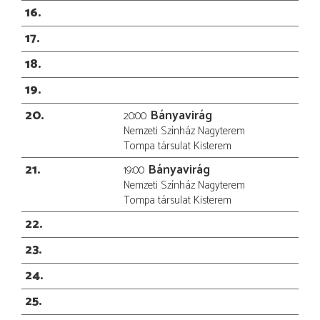
16
17
18
19
20
Bányavirág
20:00
Nemzeti Színház Nagyterem
Tompa társulat Kisterem
21
Bányavirág
19:00
Nemzeti Színház Nagyterem
Tompa társulat Kisterem
22
23
24
25